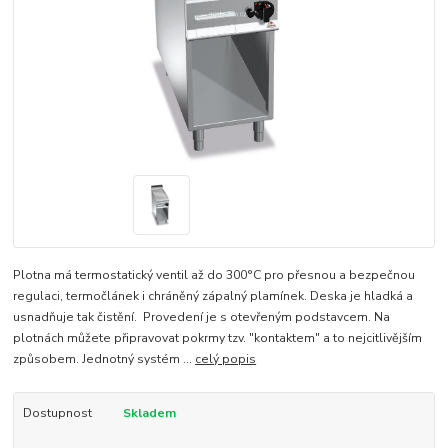
Plotna má termostatický ventil až do 300°C pro přesnou a bezpečnou
regulaci, termočlánek i chráněný zápalný plamínek. Deska je hladká a
usnadňuje tak čistění. Provedení je s otevřeným podstavcem. Na
plotnách můžete připravovat pokrmy tzv. "kontaktem" a to nejcitlivějším
způsobem. Jednotný systém ...
celý popis
Dostupnost
Skladem