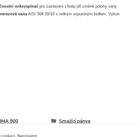
čnostní mikrospínač
pro zastavení chodu při změně polohy vany
nerezová vana
AISI 304 20/10 s velkým výpustným hrdlem. Výkon
IMA 900
Smažící pánve
 cookies. Nastavení