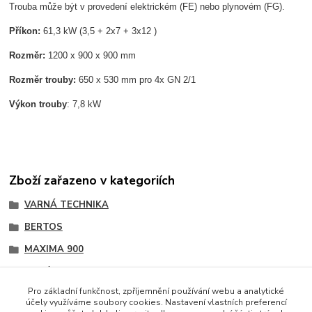
Trouba může být v provedení elektrickém (FE) nebo plynovém (FG).
Příkon:
61,3 kW (3,5 + 2x7 + 3x12 )
Rozměr:
1200 x 900 x 900 mm
Rozměr trouby:
650 x 530 mm pro 4x GN 2/1
Výkon trouby
: 7,8 kW
Zboží zařazeno v kategoriích
VARNÁ TECHNIKA
BERTOS
MAXIMA 900
Sporáky
Pro základní funkčnost, zpříjemnění používání webu a analytické
účely využíváme soubory cookies. Nastavení vlastních preferencí