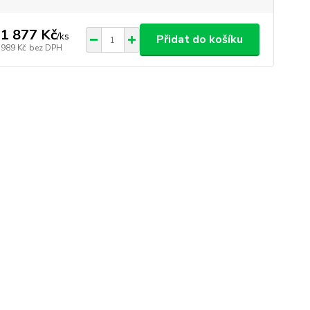
1 877 Kč
/
ks
Přidat do košíku
 989 Kč
bez DPH