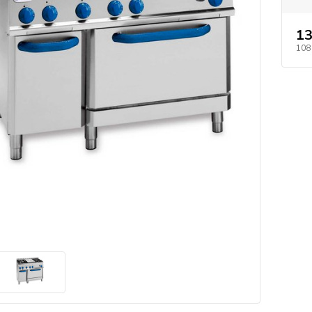
13
108