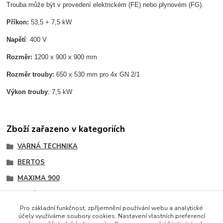
Trouba může být v provedení elektrickém (FE) nebo plynovém (FG).
Příkon:
53,5 + 7,5 kW
Napětí
: 400 V
Rozměr:
1200 x 900 x 900 mm
Rozměr trouby:
650 x 530 mm pro 4x GN 2/1
Výkon trouby
: 7,5 kW
Zboží zařazeno v kategoriích
VARNÁ TECHNIKA
BERTOS
MAXIMA 900
Sporáky
Pro základní funkčnost, zpříjemnění používání webu a analytické
účely využíváme soubory cookies. Nastavení vlastních preferencí