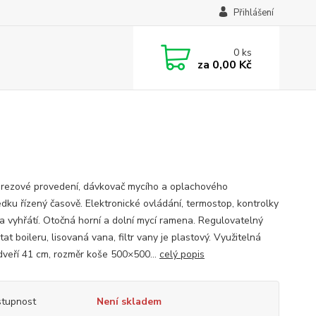
Přihlášení
0
ks
za
0,00 Kč
rezové provedení, dávkovač mycího a oplachového
edku řízený časově. Elektronické ovládání, termostop, kontrolky
a vyhřátí. Otočná horní a dolní mycí ramena. Regulovatelný
at boileru, lisovaná vana, filtr vany je plastový. Využitelná
dveří 41 cm, rozměr koše 500×500...
celý popis
tupnost
Není skladem