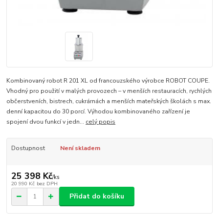
Kombinovaný robot R 201 XL od francouzského výrobce ROBOT COUPE.
Vhodný pro použití v malých provozech – v menších restauracích, rychlých
občerstveních, bistrech, cukrárnách a menších mateřských školách s max.
denní kapacitou do 30 porcí. Výhodou kombinovaného zařízení je
spojení dvou funkcí v jedn...
celý popis
Dostupnost
Není skladem
25 398 Kč
/
ks
20 990 Kč
bez DPH
Přidat do košíku