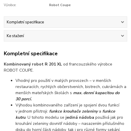
Výrobce:
Robot Coupe
Kompletní specifikace
Ke stažení
Kompletní specifikace
Kombinovaný robot R 201 XL
od francouzského výrobce
ROBOT COUPE.
Vhodný pro použití v malých provozech – v menších
restauracích, rychlých občerstveních, bistrech, cukrárnách a
menších mateřských školách s
max. denní kapacitou do
30 porcí.
Výhodou kombinovaného zařízení je spojení dvou funkcí
v jednom přístroji:
funkce krouhače zeleniny
a
funkce
kutru
. U tohoto modelu se
jediná nádoba
používá jak pro
krouhání zeleniny dovnitř nádoby – nasazením příslušného
disku do horní části nádoby, tak i pro různé formy sekání,