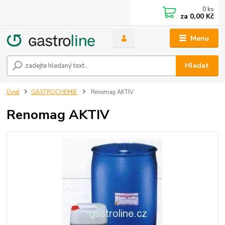
0
ks
za
0,00 Kč
Menu
Hledat
Úvod
GASTROCHEMIE
Renomag AKTIV
Renomag AKTIV