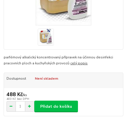
parfémový alkalický koncentrovaný přípravek na účinnou desinfekci
pracovních ploch a kuchyňských provozů
celý popis
Dostupnost
Není skladem
488 Kč
/
ks
403 Kč
bez DPH
Přidat do košíku