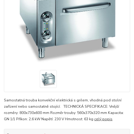
Samostatná trouba konvekční elektrická s grilem, vhodná pod stolní
zařízení nebo samostatně stojící. TECHNICKÁ SPECIFIKACE: Vnější
rozměry: 800x730x600 mm Rozměr trouby: 560x370x320 mm Kapacita:
GN 1/1 Příkon: 2,6 kW Napětí: 230 V Hmotnost: 63 kg
celý popis