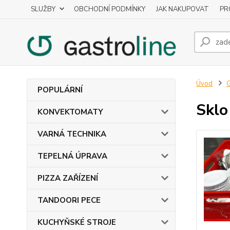
SLUŽBY
OBCHODNÍ PODMÍNKY
JAK NAKUPOVAT
PR
Úvod
POPULÁRNÍ
Sklo
KONVEKTOMATY
VARNÁ TECHNIKA
TEPELNÁ ÚPRAVA
PIZZA ZAŘÍZENÍ
TANDOORI PECE
KUCHYŇSKÉ STROJE