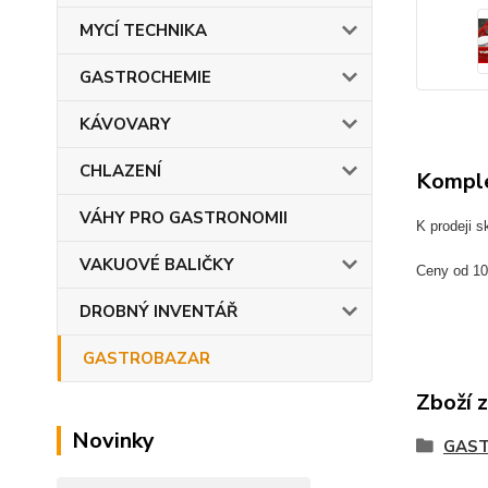
MYCÍ TECHNIKA
GASTROCHEMIE
KÁVOVARY
CHLAZENÍ
Komple
VÁHY PRO GASTRONOMII
K prodeji s
VAKUOVÉ BALIČKY
Ceny od 10
DROBNÝ INVENTÁŘ
GASTROBAZAR
Zboží 
Novinky
GAS