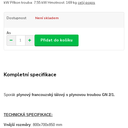
kW Příkon trouba: 7,55 kW Hmotnost: 169 kg
celý popis
Dostupnost
Není skladem
/
ks
Přidat do košíku
Kompletní specifikace
Sporák
plynový francouzský tálový
s plynovou troubou GN 2/1.
TECHNICKÁ SPECIFIKACE:
Vnější rozměry
: 800x700x850 mm