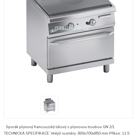
Sporák plynový francouzský tálový s plynovou troubou GN 2/1.
TECHNICKÁ SPECIFIKACE: Vnější rozměry: 800x700x850 mm Příkon: 11,5