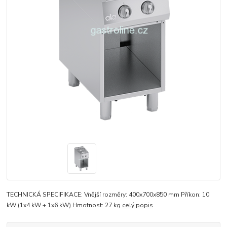
TECHNICKÁ SPECIFIKACE: Vnější rozměry: 400x700x850 mm Příkon: 10
kW (1x4 kW + 1x6 kW) Hmotnost: 27 kg
celý popis