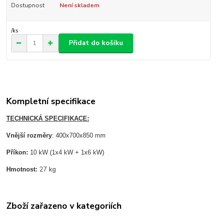
Dostupnost
Není skladem
/
ks
Přidat do košíku
Kompletní specifikace
TECHNICKÁ SPECIFIKACE:
Vnější rozměry
: 400x700x850 mm
Příkon:
10 kW (1x4 kW + 1x6 kW)
27
Hmotnost:
kg
Zboží zařazeno v kategoriích