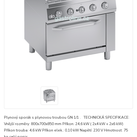
Plynový sporák s plynovou troubou GN 1/1 . TECHNICKÁ SPECIFIKACE:
Vnější rozměry: 800x700x850 mm Příkon: 24,6 kW ( 2x4 kW + 2x6 kW)
Příkon trouba: 4,6 kW Příkon elek.: 0,10 kW Napětí: 230 V Hmotnost: 75
kg
celý popis