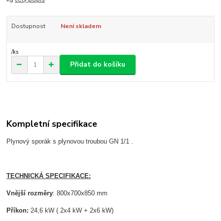
Dostupnost
Není skladem
/
ks
Přidat do košíku
Kompletní specifikace
Plynový sporák s plynovou troubou GN 1/1 .
TECHNICKÁ SPECIFIKACE:
Vnější rozměry
: 800x700x850 mm
Příkon:
24,6 kW ( 2x4 kW + 2x6 kW)