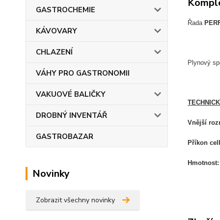
Komple
GASTROCHEMIE
Řada
PER
KÁVOVARY
CHLAZENÍ
Plynový sp
VÁHY PRO GASTRONOMII
VAKUOVÉ BALIČKY
TECHNICK
DROBNÝ INVENTÁŘ
Vnější ro
GASTROBAZAR
Příkon cel
Hmotnost
Novinky
Zobrazit všechny novinky