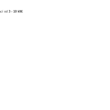
ací od
3 - 10 kW.