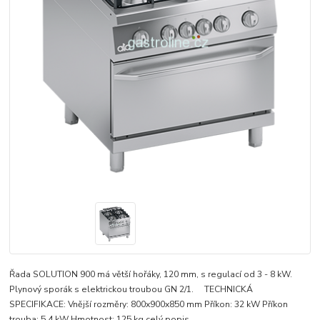
Řada SOLUTION 900 má větší hořáky, 120 mm, s regulací od 3 - 8 kW.
Plynový sporák s elektrickou troubou GN 2/1. TECHNICKÁ
SPECIFIKACE: Vnější rozměry: 800x900x850 mm Příkon: 32 kW Příkon
trouba: 5,4 kW Hmotnost: 125 kg
celý popis