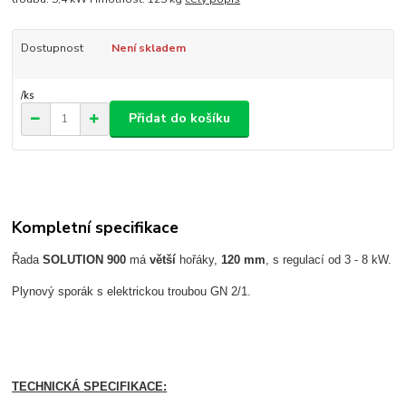
Dostupnost
Není skladem
/
ks
Přidat do košíku
Kompletní specifikace
Řada
SOLUTION 900
má
větší
hořáky,
120 mm
, s regulací od 3 - 8 kW.
Plynový sporák s elektrickou troubou GN 2/1.
TECHNICKÁ SPECIFIKACE: