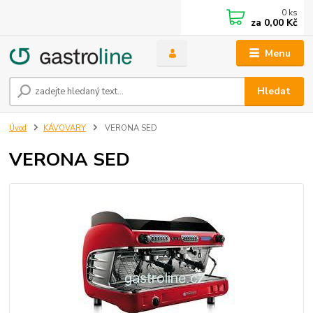
0
ks
za
0,00 Kč
Menu
Hledat
Úvod
KÁVOVARY
VERONA SED
VERONA SED