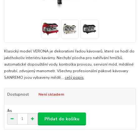
Klasický model VERONA je dekorativní řadou kávovarů, které se hodí do
jakéhokoliv interiéru kavárny. Nechybí plocha pro nahřívání hrníčků,
automatické dopouštění vody, kontrolka provozu, servisní mód, měděné
potrubí, zdvojený manometr. Všechny profesionální pákové kávovary
SANREMO jsou vybaveny mědě...
celý popis
Dostupnost
Není skladem
/
ks
Přidat do košíku