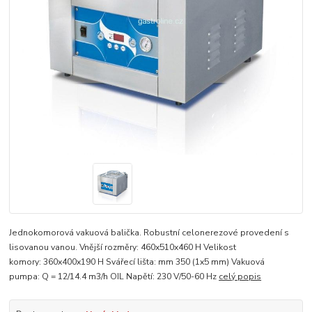
Jednokomorová vakuová balička. Robustní celonerezové provedení s
lisovanou vanou. Vnější rozměry: 460x510x460 H Velikost
komory: 360x400x190 H Svářecí lišta: mm 350 (1x5 mm) Vakuová
pumpa: Q = 12/14.4 m3/h OIL Napětí: 230 V/50-60 Hz
celý popis