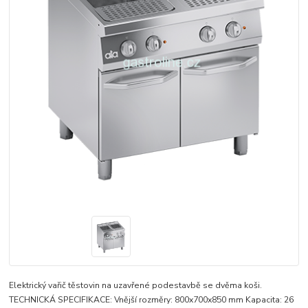
Elektrický vařič těstovin na uzavřené podestavbě se dvěma koši.
TECHNICKÁ SPECIFIKACE: Vnější rozměry: 800x700x850 mm Kapacita: 26