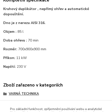
Kruhový duplikátor , nepřímý ohřev a automatické
dopouštění.
Dno je z nerezu AISI 316.
Objem :
85 l
Doba ohřevu :
70 min
Rozměr:
700x900x900 mm
Příkon:
11 kW
Napětí:
230 V
Zboží zařazeno v kategoriích
VARNÁ TECHNIKA
GASTRO-HAAL
Pro základní funkčnost, zpříjemnění používání webu a analytické