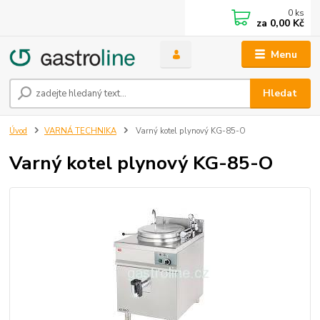
0
ks
za
0,00 Kč
Menu
Hledat
Úvod
VARNÁ TECHNIKA
Varný kotel plynový KG-85-O
Varný kotel plynový KG-85-O