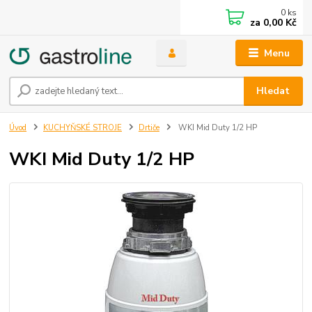
0
ks
za
0,00 Kč
Menu
Hledat
Úvod
KUCHYŇSKÉ STROJE
Drtiče
WKI Mid Duty 1/2 HP
WKI Mid Duty 1/2 HP