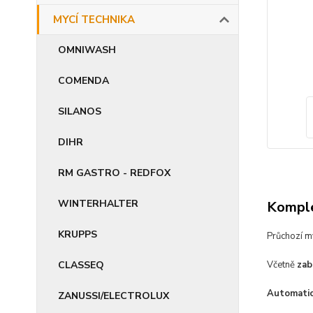
MYCÍ TECHNIKA
OMNIWASH
COMENDA
SILANOS
DIHR
RM GASTRO - REDFOX
WINTERHALTER
Komple
KRUPPS
Průchozí m
CLASSEQ
Včetně
zab
Automatic
ZANUSSI/ELECTROLUX