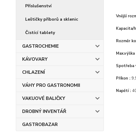
Příslušenství
Vnější roz
Leštičky příborů a sklenic
Kapacita/
Čistící tablety
Rozměr ko
GASTROCHEMIE
Max.výška 
KÁVOVARY
Spotřeba 
CHLAZENÍ
Příkon :
9,
VÁHY PRO GASTRONOMII
Napětí :
4
VAKUOVÉ BALIČKY
DROBNÝ INVENTÁŘ
GASTROBAZAR