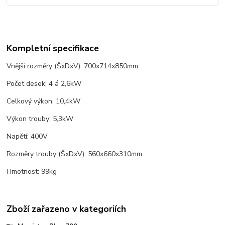
Kompletní specifikace
Vnější rozměry (ŠxDxV): 700x714x850mm
Počet desek: 4 á 2,6kW
Celkový výkon: 10,4kW
Výkon trouby: 5,3kW
Napětí: 400V
Rozměry trouby (ŠxDxV): 560x660x310mm
Hmotnost: 99kg
Zboží zařazeno v kategoriích