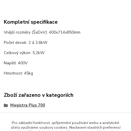
Kompletní specifikace
Vnější rozměry (ŠxDxV): 400x714x850mm
Počet desek: 2 á 2,6kW
Celkový výkon: 5,2kW
Napětí: 400V
Hmotnost: 45kg
Zboží zařazeno v kategoriích
Magistra Plus 700
Elektrické sporáky a vařidla
Pro základní funkčnost, zpříjemnění používání webu a analytické
účely využíváme soubory cookies. Nastavení vlastních preferencí