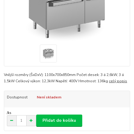
Vnější rozměry (ŠxDxV): 1100x700x850mm Počet desek: 3 á 2,6kW, 3 á
1,5kW Celkový výkon: 12,3kW Napětí: 400V Hmotnost: 136kg
celý popis
Dostupnost
Není skladem
/
ks
Přidat do košíku