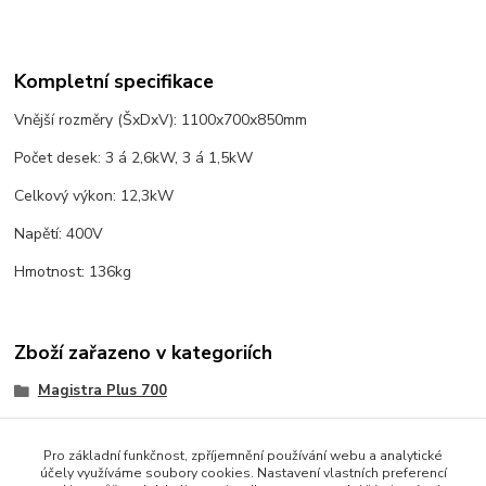
Kompletní specifikace
Vnější rozměry (ŠxDxV): 1100x700x850mm
Počet desek: 3 á 2,6kW, 3 á 1,5kW
Celkový výkon: 12,3kW
Napětí: 400V
Hmotnost: 136kg
Zboží zařazeno v kategoriích
Magistra Plus 700
Elektrické sporáky a vařidla
Pro základní funkčnost, zpříjemnění používání webu a analytické
účely využíváme soubory cookies. Nastavení vlastních preferencí