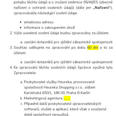
pohybu těchto údajů a o zrušení směrnice 95/46/ES (obecné
nařízení o ochraně osobních údajů) (dále jen
„Nařízení“
),
zpracovával/a následující osobní údaje:
emailovou adresu
informace o zakoupeném zboží
Výše uvedené osobní údaje budou zpracovány za účelem:
zaslání dotazníků pro zjištění zákaznické spokojenosti
Souhlas udělujete na zpracování po dobu
60 dní
a to za
účelem:
zaslání dotazníků pro zjištění zákaznické spokojenosti
Ke zpracování těchto osobních údajů Správce využívá tyto
Zpracovatele:
Poskytovatel služby Heureka, provozované
společností Heureka Shopping s.r.o., sídlem
Karolinská 650/1, 186 00, Praha 8-Karlín
Marketingová agentura
………
Případně další poskytovatelé zpracovatelských
softwarů, služeb a aplikací, které však v současné
době společnost nevyužívá.