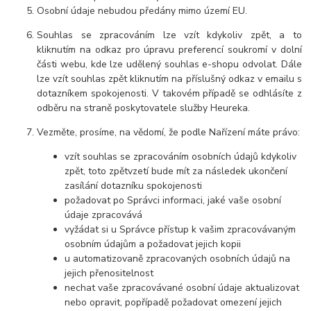
Osobní údaje nebudou předány mimo území EU.
Souhlas se zpracováním lze vzít kdykoliv zpět, a to
kliknutím na odkaz pro úpravu preferencí soukromí v dolní
části webu, kde lze udělený souhlas e-shopu odvolat. Dále
lze vzít souhlas zpět kliknutím na příslušný odkaz v emailu s
dotazníkem spokojenosti. V takovém případě se odhlásíte z
odběru na straně poskytovatele služby Heureka.
Vezměte, prosíme, na vědomí, že podle Nařízení máte právo:
vzít souhlas se zpracováním osobních údajů kdykoliv
zpět, toto zpětvzetí bude mít za následek ukončení
zasílání dotazníku spokojenosti
požadovat po Správci informaci, jaké vaše osobní
údaje zpracovává
vyžádat si u Správce přístup k vašim zpracovávaným
osobním údajům a požadovat jejich kopii
u automatizovaně zpracovaných osobních údajů na
jejich přenositelnost
nechat vaše zpracovávané osobní údaje aktualizovat
nebo opravit, popřípadě požadovat omezení jejich