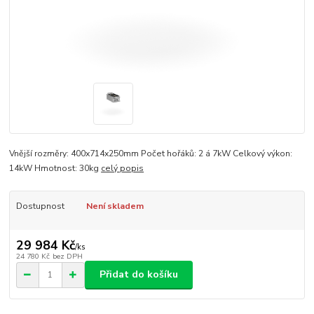
Vnější rozměry: 400x714x250mm Počet hořáků: 2 á 7kW Celkový výkon:
14kW Hmotnost: 30kg
celý popis
Dostupnost
Není skladem
29 984 Kč
/
ks
24 780 Kč
bez DPH
Přidat do košíku