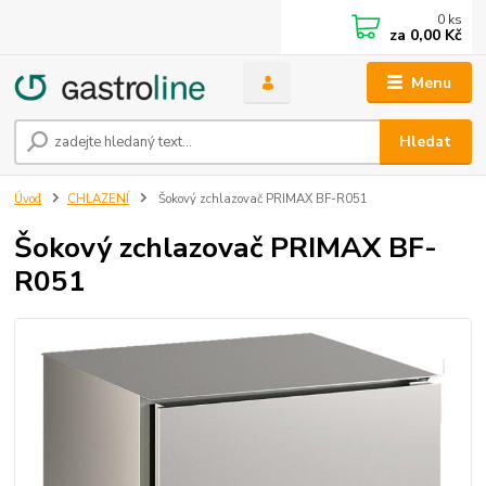
0
ks
za
0,00 Kč
Menu
Hledat
Úvod
CHLAZENÍ
Šokový zchlazovač PRIMAX BF-R051
Šokový zchlazovač PRIMAX BF-
R051